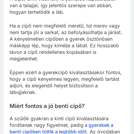
van a talajjal, így jelentős szerepe van abban,
hogyan terhelődik a láb.
Ha a cipő nem megfelelő méretű, túl merev vagy
nem tartja jól a sarkat, az befolyásolhatja a járást.
A kényelmetlen cipőben a gyerek ösztönösen
másképp lép, hogy kímélje a lábát. Ez hosszabb
távon a cipő rendellenes kopásában is
megjelenhet.
Éppen ezért a gyerekcipő kiválasztásakor fontos,
hogy a cipő kényelmes legyen, megfelelő tartást
adjon, és elegendő helyet biztosítson a
lábujjaknak.
Miért fontos a jó benti cipő?
A szülők gyakran a kinti cipő kiválasztására
fordítanak nagy figyelmet, pedig
a gyerekek a
benti cipőben töltik a legtöbb időt
. Az óvodában