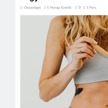
0
Olvasóliget
5 Hónap Ezelőtt
5 Perc