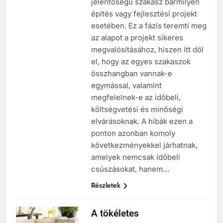
jelentőségű szakasz bármilyen
építés vagy fejlesztési projekt
esetében. Ez a fázis teremti meg
az alapot a projekt sikeres
megvalósításához, hiszen itt döl
el, hogy az egyes szakaszok
összhangban vannak-e
egymással, valamint
megfelelnek-e az időbeli,
költségvetési és minőségi
elvárásoknak. A hibák ezen a
ponton azonban komoly
következményekkel járhatnak,
amelyek nemcsak időbeli
csúszásokat, hanem…
Részletek
A tökéletes