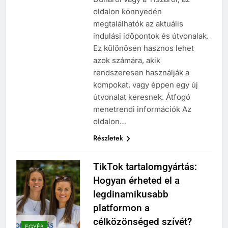
oldalon könnyedén
megtalálhatók az aktuális
indulási időpontok és útvonalak.
Ez különösen hasznos lehet
azok számára, akik
rendszeresen használják a
kompokat, vagy éppen egy új
útvonalat keresnek. Átfogó
menetrendi információk Az
oldalon…
Részletek
TikTok tartalomgyártás:
Hogyan érheted el a
legdinamikusabb
platformon a
célközönséged szívét?
EGYÉB