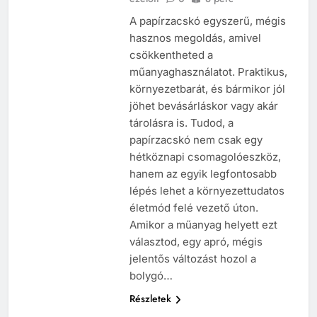
A papírzacskó egyszerű, mégis
hasznos megoldás, amivel
csökkentheted a
műanyaghasználatot. Praktikus,
környezetbarát, és bármikor jól
jöhet bevásárláskor vagy akár
tárolásra is. Tudod, a
papírzacskó nem csak egy
hétköznapi csomagolóeszköz,
hanem az egyik legfontosabb
lépés lehet a környezettudatos
életmód felé vezető úton.
Amikor a műanyag helyett ezt
választod, egy apró, mégis
jelentős változást hozol a
bolygó…
Részletek