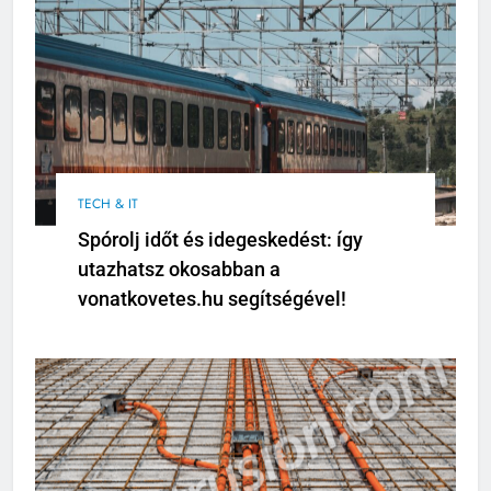
TECH & IT
Spórolj időt és idegeskedést: így
utazhatsz okosabban a
vonatkovetes.hu segítségével!