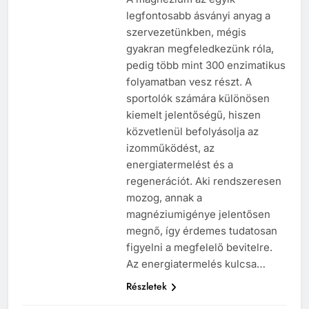
legfontosabb ásványi anyag a
szervezetünkben, mégis
gyakran megfeledkezünk róla,
pedig több mint 300 enzimatikus
folyamatban vesz részt. A
sportolók számára különösen
kiemelt jelentőségű, hiszen
közvetlenül befolyásolja az
izomműködést, az
energiatermelést és a
regenerációt. Aki rendszeresen
mozog, annak a
magnéziumigénye jelentősen
megnő, így érdemes tudatosan
figyelni a megfelelő bevitelre.
Az energiatermelés kulcsa…
Részletek