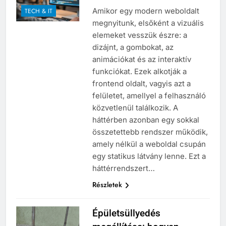
Amikor egy modern weboldalt
TECH & IT
megnyitunk, elsőként a vizuális
elemeket vesszük észre: a
dizájnt, a gombokat, az
animációkat és az interaktív
funkciókat. Ezek alkotják a
frontend oldalt, vagyis azt a
felületet, amellyel a felhasználó
közvetlenül találkozik. A
háttérben azonban egy sokkal
összetettebb rendszer működik,
amely nélkül a weboldal csupán
egy statikus látvány lenne. Ezt a
háttérrendszert…
Részletek
Épületsüllyedés